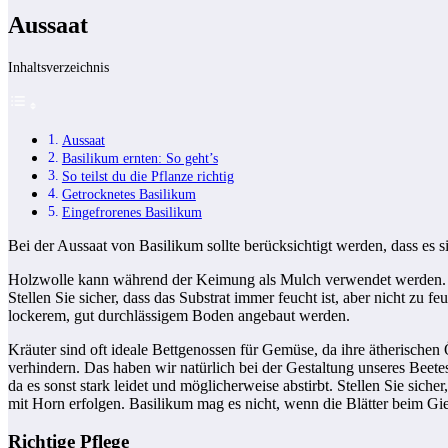
Aussaat
Inhaltsverzeichnis
Aussaat
Basilikum ernten: So geht’s
So teilst du die Pflanze richtig
Getrocknetes Basilikum
Eingefrorenes Basilikum
Bei der Aussaat von Basilikum sollte berücksichtigt werden, dass es s
Holzwolle kann während der Keimung als Mulch verwendet werden. Fü
Stellen Sie sicher, dass das Substrat immer feucht ist, aber nicht zu
lockerem, gut durchlässigem Boden angebaut werden.
Kräuter sind oft ideale Bettgenossen für Gemüse, da ihre ätherische
verhindern. Das haben wir natürlich bei der Gestaltung unseres Beete
da es sonst stark leidet und möglicherweise abstirbt. Stellen Sie si
mit Horn erfolgen. Basilikum mag es nicht, wenn die Blätter beim Gi
Richtige Pflege