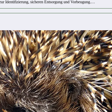
ur Identifizierung, sicheren Entsorgung und Vorbeugung.…