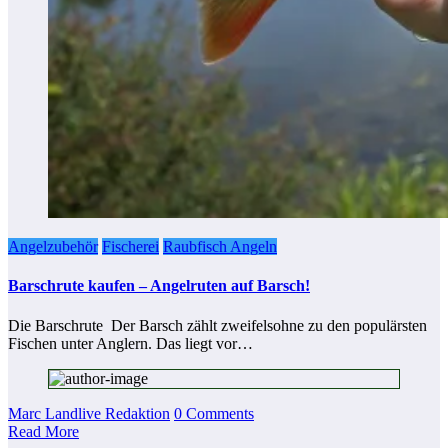
Angelzubehör
Fischerei
Raubfisch Angeln
Barschrute kaufen – Angelruten auf Barsch!
Die Barschrute Der Barsch zählt zweifelsohne zu den populärsten
Fischen unter Anglern. Das liegt vor…
Marc Landlive Redaktion
0 Comments
Read More