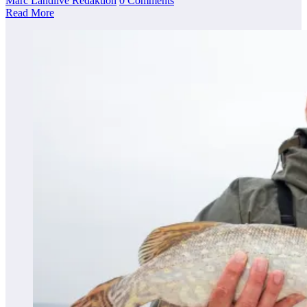
Marc Landlive Redaktion
0 Comments
Read More