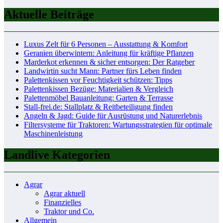
Aktuelle Beiträge
Luxus Zelt für 6 Personen – Ausstattung & Komfort
Geranien überwintern: Anleitung für kräftige Pflanzen
Marderkot erkennen & sicher entsorgen: Der Ratgeber
Landwirtin sucht Mann: Partner fürs Leben finden
Palettenkissen vor Feuchtigkeit schützen: Tipps
Palettenkissen Bezüge: Materialien & Vergleich
Palettenmöbel Bauanleitung: Garten & Terrasse
Stall-frei.de: Stallplatz & Reitbeteiligung finden
Angeln & Jagd: Guide für Ausrüstung und Naturerlebnis
Filtersysteme für Traktoren: Wartungsstrategien für optimale
Maschinenleistung
Landlive Kategorien
Agrar
Agrar aktuell
Finanzielles
Traktor und Co.
Allgemein