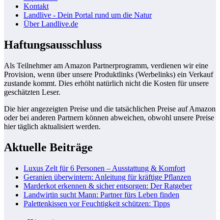
Kontakt
Landlive - Dein Portal rund um die Natur
Über Landlive.de
Haftungsausschluss
Als Teilnehmer am Amazon Partnerprogramm, verdienen wir eine
Provision, wenn über unsere Produktlinks (Werbelinks) ein Verkauf
zustande kommt. Dies erhöht natürlich nicht die Kosten für unsere
geschätzten Leser.
Die hier angezeigten Preise und die tatsächlichen Preise auf Amazon
oder bei anderen Partnern können abweichen, obwohl unsere Preise
hier täglich aktualisiert werden.
Aktuelle Beiträge
Luxus Zelt für 6 Personen – Ausstattung & Komfort
Geranien überwintern: Anleitung für kräftige Pflanzen
Marderkot erkennen & sicher entsorgen: Der Ratgeber
Landwirtin sucht Mann: Partner fürs Leben finden
Palettenkissen vor Feuchtigkeit schützen: Tipps