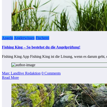
Angeln
Anglerwissen
Fischerei
Fishing King – So bestehst du die Angelprüfung!
Fishing King App Fishing King ist die Lösung, wenn es darum geht,
Marc Landlive Redaktion
0 Comments
Read More