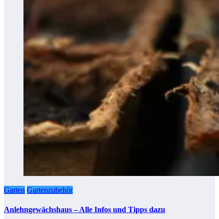
Garten
Gartenzubehör
Anlehngewächshaus – Alle Infos und Tipps dazu