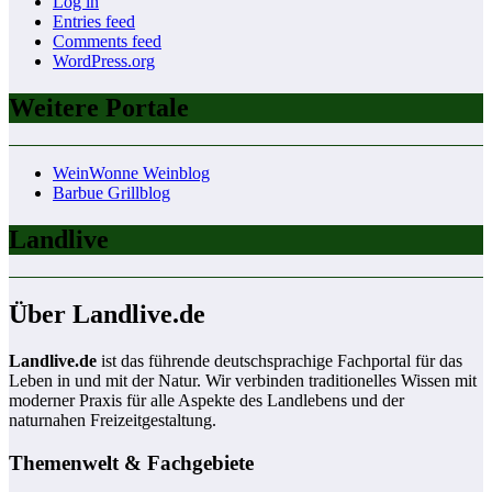
Log in
Entries feed
Comments feed
WordPress.org
Weitere Portale
WeinWonne Weinblog
Barbue Grillblog
Landlive
Über Landlive.de
Landlive.de
ist das führende deutschsprachige Fachportal für das
Leben in und mit der Natur. Wir verbinden traditionelles Wissen mit
moderner Praxis für alle Aspekte des Landlebens und der
naturnahen Freizeitgestaltung.
Themenwelt & Fachgebiete