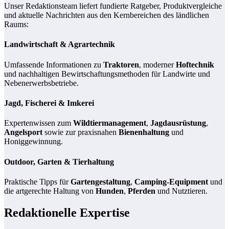
Unser Redaktionsteam liefert fundierte Ratgeber, Produktvergleiche
und aktuelle Nachrichten aus den Kernbereichen des ländlichen
Raums:
Landwirtschaft & Agrartechnik
Umfassende Informationen zu
Traktoren
, moderner
Hoftechnik
und nachhaltigen Bewirtschaftungsmethoden für Landwirte und
Nebenerwerbsbetriebe.
Jagd, Fischerei & Imkerei
Expertenwissen zum
Wildtiermanagement
,
Jagdausrüstung
,
Angelsport
sowie zur praxisnahen
Bienenhaltung
und
Honiggewinnung.
Outdoor, Garten & Tierhaltung
Praktische Tipps für
Gartengestaltung
,
Camping-Equipment
und
die artgerechte Haltung von
Hunden
,
Pferden
und Nutztieren.
Redaktionelle Expertise