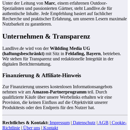
Unter der Leitung von
Marc
, einem erfahrenen Outdoor-
Spezialisten und passionierten Gärtner, steht Landlive.de für
authentische Inhalte. Jede Empfehlung basiert auf fachlicher
Recherche und praktischer Erfahrung, um unseren Lesern maximale
Nutzbarkeit zu garantieren.
Unternehmen & Transparenz
Landlive.de wird von der
Wildding Media UG
(haftungsbeschränkt)
mit Sitz in
Feldafing, Bayern
, betrieben.
Wir stehen für Transparenz und redaktionelle Integrität in der
digitalen Berichterstattung.
Finanzierung & Affiliate-Hinweis
Zur Finanzierung unseres kostenlosen Informationsangebots
nehmen wir am
Amazon-Partnerprogramm
teil. Durch
qualifizierte Käufe über unsere Werbelinks erhalten wir eine
Provision, die keinen Einfluss auf die Objektivität unserer
Produkttests oder den Endpreis für den Nutzer hat.
Rechtliches & Kontakt:
Impressum
|
Datenschutz
|
AGB
|
Cookie-
Richtlinie
|
Über uns
|
Kontakt