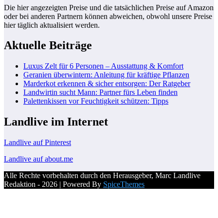
Die hier angezeigten Preise und die tatsächlichen Preise auf Amazon
oder bei anderen Partnern können abweichen, obwohl unsere Preise
hier täglich aktualisiert werden.
Aktuelle Beiträge
Luxus Zelt für 6 Personen – Ausstattung & Komfort
Geranien überwintern: Anleitung für kräftige Pflanzen
Marderkot erkennen & sicher entsorgen: Der Ratgeber
Landwirtin sucht Mann: Partner fürs Leben finden
Palettenkissen vor Feuchtigkeit schützen: Tipps
Landlive im Internet
Landlive auf Pinterest
Landlive auf about.me
Alle Rechte vorbehalten durch den Herausgeber, Marc Landlive
Redaktion - 2026 | Powered By
SpiceThemes