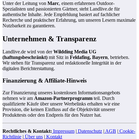
Unter der Leitung von
Marc
, einem erfahrenen Outdoor-
Spezialisten und passionierten Gärtner, steht Landlive.de für
authentische Inhalte. Jede Empfehlung basiert auf fachlicher
Recherche und praktischer Erfahrung, um unseren Lesern maximale
Nutzbarkeit zu garantieren.
Unternehmen & Transparenz
Landlive.de wird von der
Wildding Media UG
(haftungsbeschränkt)
mit Sitz in
Feldafing, Bayern
, betrieben.
Wir stehen für Transparenz und redaktionelle Integrität in der
digitalen Berichterstattung.
Finanzierung & Affiliate-Hinweis
Zur Finanzierung unseres kostenlosen Informationsangebots
nehmen wir am
Amazon-Partnerprogramm
teil. Durch
qualifizierte Käufe über unsere Werbelinks erhalten wir eine
Provision, die keinen Einfluss auf die Objektivität unserer
Produkttests oder den Endpreis für den Nutzer hat.
Rechtliches & Kontakt:
Impressum
|
Datenschutz
|
AGB
|
Cookie-
Richtlinie
|
Über uns
|
Kontakt