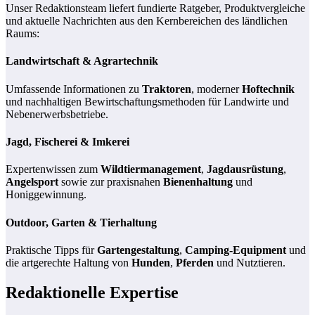
Unser Redaktionsteam liefert fundierte Ratgeber, Produktvergleiche
und aktuelle Nachrichten aus den Kernbereichen des ländlichen
Raums:
Landwirtschaft & Agrartechnik
Umfassende Informationen zu
Traktoren
, moderner
Hoftechnik
und nachhaltigen Bewirtschaftungsmethoden für Landwirte und
Nebenerwerbsbetriebe.
Jagd, Fischerei & Imkerei
Expertenwissen zum
Wildtiermanagement
,
Jagdausrüstung
,
Angelsport
sowie zur praxisnahen
Bienenhaltung
und
Honiggewinnung.
Outdoor, Garten & Tierhaltung
Praktische Tipps für
Gartengestaltung
,
Camping-Equipment
und
die artgerechte Haltung von
Hunden
,
Pferden
und Nutztieren.
Redaktionelle Expertise