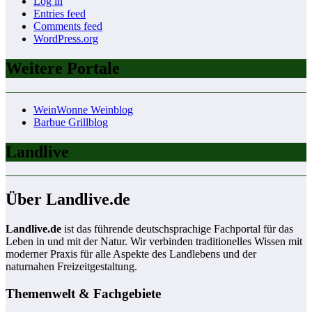
Log in
Entries feed
Comments feed
WordPress.org
Weitere Portale
WeinWonne Weinblog
Barbue Grillblog
Landlive
Über Landlive.de
Landlive.de
ist das führende deutschsprachige Fachportal für das
Leben in und mit der Natur. Wir verbinden traditionelles Wissen mit
moderner Praxis für alle Aspekte des Landlebens und der
naturnahen Freizeitgestaltung.
Themenwelt & Fachgebiete