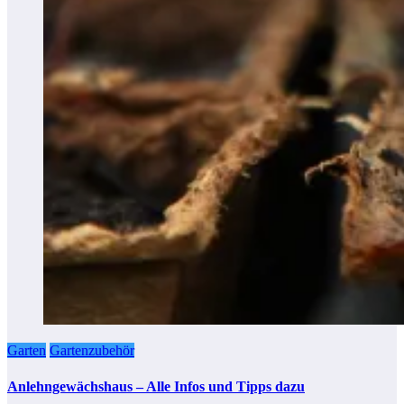
Garten
Gartenzubehör
Anlehngewächshaus – Alle Infos und Tipps dazu