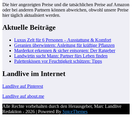
Die hier angezeigten Preise und die tatsächlichen Preise auf Amazon
oder bei anderen Partnern können abweichen, obwohl unsere Preise
hier täglich aktualisiert werden.
Aktuelle Beiträge
Luxus Zelt für 6 Personen – Ausstattung & Komfort
Geranien überwintern: Anleitung für kräftige Pflanzen
Marderkot erkennen & sicher entsorgen: Der Ratgeber
Landwirtin sucht Mann: Partner fürs Leben finden
Palettenkissen vor Feuchtigkeit schützen: Tipps
Landlive im Internet
Landlive auf Pinterest
Landlive auf about.me
Alle Rechte vorbehalten durch den Herausgeber, Marc Landlive
Redaktion - 2026 | Powered By
SpiceThemes