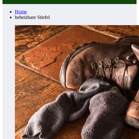
Home
beheizbare Stiefel