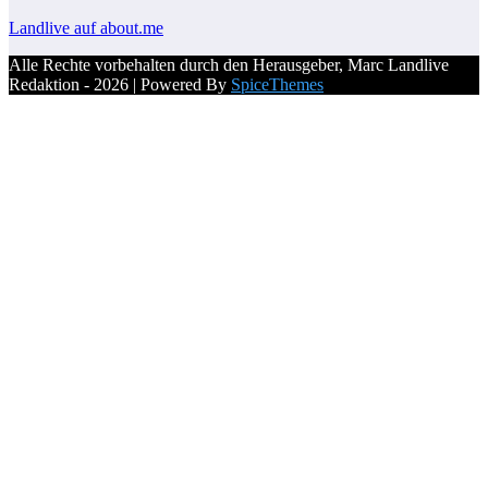
Landlive auf about.me
Alle Rechte vorbehalten durch den Herausgeber, Marc Landlive
Redaktion - 2026 | Powered By
SpiceThemes