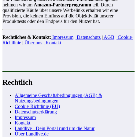
nehmen wir am
Amazon-Partnerprogramm
teil. Durch
qualifizierte Käufe über unsere Werbelinks erhalten wir eine
Provision, die keinen Einfluss auf die Objektivität unserer
Produkttests oder den Endpreis für den Nutzer hat.
Rechtliches & Kontakt:
Impressum
|
Datenschutz
|
AGB
|
Cookie-
Richtlinie
|
Über uns
|
Kontakt
Rechtlich
Allgemeine Geschäftsbedingungen (AGB) &
Nutzungsbedingungen
Cookie-Richtlinie (EU)
Datenschutzerklärung
Impressum
Kontakt
Landlive - Dein Portal rund um die Natur
Über Landlive.de