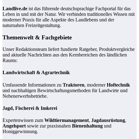
Landlive.de
ist das führende deutschsprachige Fachportal für das
Leben in und mit der Natur. Wir verbinden traditionelles Wissen mit
moderner Praxis für alle Aspekte des Landlebens und der
naturnahen Freizeitgestaltung.
Themenwelt & Fachgebiete
Unser Redaktionsteam liefert fundierte Ratgeber, Produktvergleiche
und aktuelle Nachrichten aus den Kernbereichen des ländlichen
Raums:
Landwirtschaft & Agrartechnik
Umfassende Informationen zu
Traktoren
, moderner
Hoftechnik
und nachhaltigen Bewirtschaftungsmethoden für Landwirte und
Nebenerwerbsbetriebe.
Jagd, Fischerei & Imkerei
Expertenwissen zum
Wildtiermanagement
,
Jagdausrüstung
,
Angelsport
sowie zur praxisnahen
Bienenhaltung
und
Honiggewinnung.