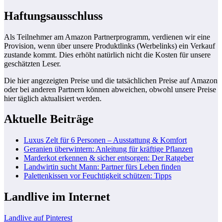
Haftungsausschluss
Als Teilnehmer am Amazon Partnerprogramm, verdienen wir eine
Provision, wenn über unsere Produktlinks (Werbelinks) ein Verkauf
zustande kommt. Dies erhöht natürlich nicht die Kosten für unsere
geschätzten Leser.
Die hier angezeigten Preise und die tatsächlichen Preise auf Amazon
oder bei anderen Partnern können abweichen, obwohl unsere Preise
hier täglich aktualisiert werden.
Aktuelle Beiträge
Luxus Zelt für 6 Personen – Ausstattung & Komfort
Geranien überwintern: Anleitung für kräftige Pflanzen
Marderkot erkennen & sicher entsorgen: Der Ratgeber
Landwirtin sucht Mann: Partner fürs Leben finden
Palettenkissen vor Feuchtigkeit schützen: Tipps
Landlive im Internet
Landlive auf Pinterest