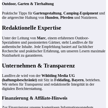
Outdoor, Garten & Tierhaltung
Praktische Tipps für
Gartengestaltung
,
Camping-Equipment
und
die artgerechte Haltung von
Hunden
,
Pferden
und Nutztieren.
Redaktionelle Expertise
Unter der Leitung von
Marc
, einem erfahrenen Outdoor-
Spezialisten und passionierten Gärtner, steht Landlive.de für
authentische Inhalte. Jede Empfehlung basiert auf fachlicher
Recherche und praktischer Erfahrung, um unseren Lesern maximale
Nutzbarkeit zu garantieren.
Unternehmen & Transparenz
Landlive.de wird von der
Wildding Media UG
(haftungsbeschränkt)
mit Sitz in
Feldafing, Bayern
, betrieben.
Wir stehen für Transparenz und redaktionelle Integrität in der
digitalen Berichterstattung.
Finanzierung & Affiliate-Hinweis
Zur Finanzierung unseres kostenlosen Informationsangebots