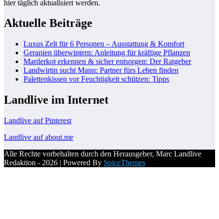
hier täglich aktualisiert werden.
Aktuelle Beiträge
Luxus Zelt für 6 Personen – Ausstattung & Komfort
Geranien überwintern: Anleitung für kräftige Pflanzen
Marderkot erkennen & sicher entsorgen: Der Ratgeber
Landwirtin sucht Mann: Partner fürs Leben finden
Palettenkissen vor Feuchtigkeit schützen: Tipps
Landlive im Internet
Landlive auf Pinterest
Landlive auf about.me
Alle Rechte vorbehalten durch den Herausgeber, Marc Landlive
Redaktion - 2026 | Powered By
SpiceThemes