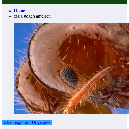
Home
essig gegen ameisen
Schädlinge und Ungeziefer