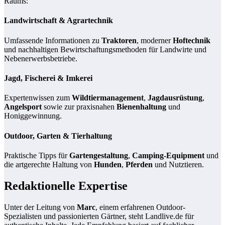
Raums:
Landwirtschaft & Agrartechnik
Umfassende Informationen zu
Traktoren
, moderner
Hoftechnik
und nachhaltigen Bewirtschaftungsmethoden für Landwirte und
Nebenerwerbsbetriebe.
Jagd, Fischerei & Imkerei
Expertenwissen zum
Wildtiermanagement
,
Jagdausrüstung
,
Angelsport
sowie zur praxisnahen
Bienenhaltung
und
Honiggewinnung.
Outdoor, Garten & Tierhaltung
Praktische Tipps für
Gartengestaltung
,
Camping-Equipment
und
die artgerechte Haltung von
Hunden
,
Pferden
und Nutztieren.
Redaktionelle Expertise
Unter der Leitung von
Marc
, einem erfahrenen Outdoor-
Spezialisten und passionierten Gärtner, steht Landlive.de für