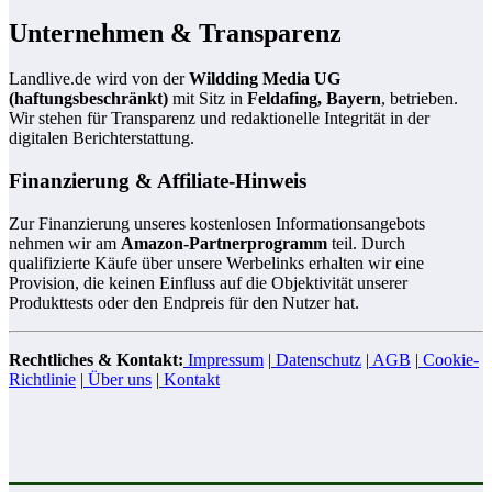
Unternehmen & Transparenz
Landlive.de wird von der
Wildding Media UG
(haftungsbeschränkt)
mit Sitz in
Feldafing, Bayern
, betrieben.
Wir stehen für Transparenz und redaktionelle Integrität in der
digitalen Berichterstattung.
Finanzierung & Affiliate-Hinweis
Zur Finanzierung unseres kostenlosen Informationsangebots
nehmen wir am
Amazon-Partnerprogramm
teil. Durch
qualifizierte Käufe über unsere Werbelinks erhalten wir eine
Provision, die keinen Einfluss auf die Objektivität unserer
Produkttests oder den Endpreis für den Nutzer hat.
Rechtliches & Kontakt:
Impressum
|
Datenschutz
|
AGB
|
Cookie-
Richtlinie
|
Über uns
|
Kontakt