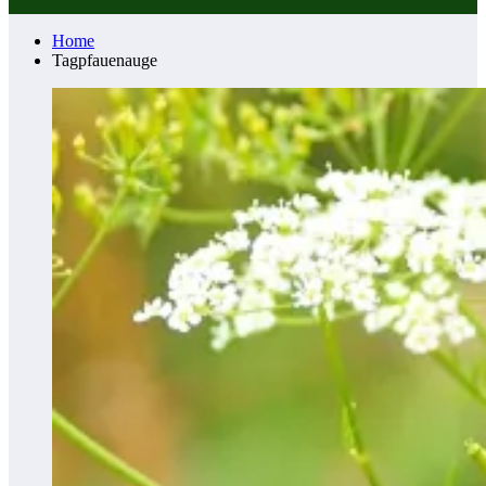
Home
Tagpfauenauge