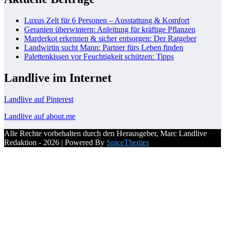
Luxus Zelt für 6 Personen – Ausstattung & Komfort
Geranien überwintern: Anleitung für kräftige Pflanzen
Marderkot erkennen & sicher entsorgen: Der Ratgeber
Landwirtin sucht Mann: Partner fürs Leben finden
Palettenkissen vor Feuchtigkeit schützen: Tipps
Landlive im Internet
Landlive auf Pinterest
Landlive auf about.me
Alle Rechte vorbehalten durch den Herausgeber, Marc Landlive
Redaktion - 2026 | Powered By
SpiceThemes