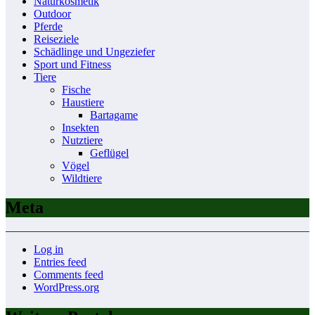
Naturkosmetik
Outdoor
Pferde
Reiseziele
Schädlinge und Ungeziefer
Sport und Fitness
Tiere
Fische
Haustiere
Bartagame
Insekten
Nutztiere
Geflügel
Vögel
Wildtiere
Meta
Log in
Entries feed
Comments feed
WordPress.org