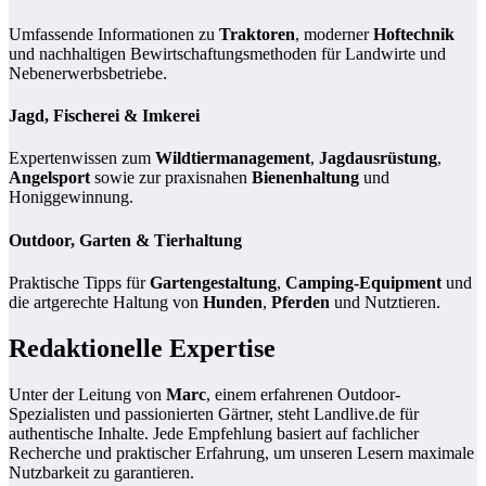
Umfassende Informationen zu
Traktoren
, moderner
Hoftechnik
und nachhaltigen Bewirtschaftungsmethoden für Landwirte und
Nebenerwerbsbetriebe.
Jagd, Fischerei & Imkerei
Expertenwissen zum
Wildtiermanagement
,
Jagdausrüstung
,
Angelsport
sowie zur praxisnahen
Bienenhaltung
und
Honiggewinnung.
Outdoor, Garten & Tierhaltung
Praktische Tipps für
Gartengestaltung
,
Camping-Equipment
und
die artgerechte Haltung von
Hunden
,
Pferden
und Nutztieren.
Redaktionelle Expertise
Unter der Leitung von
Marc
, einem erfahrenen Outdoor-
Spezialisten und passionierten Gärtner, steht Landlive.de für
authentische Inhalte. Jede Empfehlung basiert auf fachlicher
Recherche und praktischer Erfahrung, um unseren Lesern maximale
Nutzbarkeit zu garantieren.