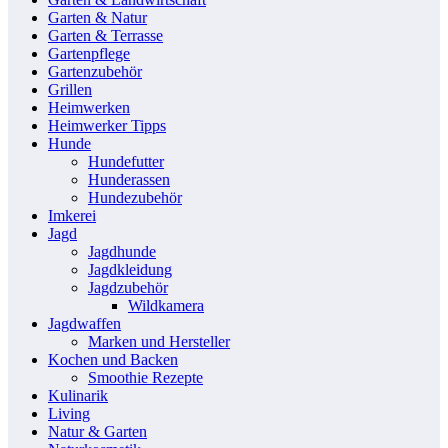
Garten & Natur
Garten & Terrasse
Gartenpflege
Gartenzubehör
Grillen
Heimwerken
Heimwerker Tipps
Hunde
Hundefutter
Hunderassen
Hundezubehör
Imkerei
Jagd
Jagdhunde
Jagdkleidung
Jagdzubehör
Wildkamera
Jagdwaffen
Marken und Hersteller
Kochen und Backen
Smoothie Rezepte
Kulinarik
Living
Natur & Garten