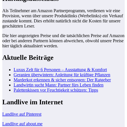
Als Teilnehmer am Amazon Partnerprogramm, verdienen wir eine
Provision, wenn über unsere Produktlinks (Werbelinks) ein Verkauf
zustande kommt. Dies erhöht natürlich nicht die Kosten für unsere
geschätzten Leser.
Die hier angezeigten Preise und die tatsächlichen Preise auf Amazon
oder bei anderen Partnern können abweichen, obwohl unsere Preise
hier täglich aktualisiert werden.
Aktuelle Beiträge
Luxus Zelt für 6 Personen – Ausstattung & Komfort
Geranien überwintern: Anleitung für kräftige Pflanzen
Marderkot erkennen & sicher entsorgen: Der Ratgeber
Landwirtin sucht Mann: Partner fürs Leben finden
Palettenkissen vor Feuchtigkeit schützen: Tipps
Landlive im Internet
Landlive auf Pinterest
Landlive auf about.me