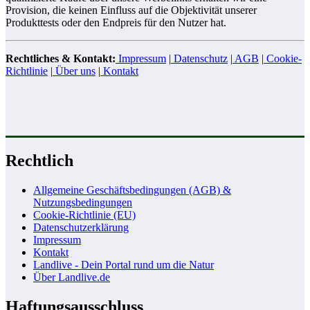
Provision, die keinen Einfluss auf die Objektivität unserer
Produkttests oder den Endpreis für den Nutzer hat.
Rechtliches & Kontakt:
Impressum
|
Datenschutz
|
AGB
|
Cookie-
Richtlinie
|
Über uns
|
Kontakt
Rechtlich
Allgemeine Geschäftsbedingungen (AGB) &
Nutzungsbedingungen
Cookie-Richtlinie (EU)
Datenschutzerklärung
Impressum
Kontakt
Landlive - Dein Portal rund um die Natur
Über Landlive.de
Haftungsausschluss