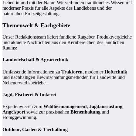
Leben in und mit der Natur. Wir verbinden traditionelles Wissen mit
moderner Praxis für alle Aspekte des Landlebens und der
naturnahen Freizeitgestaltung.
Themenwelt & Fachgebiete
Unser Redaktionsteam liefert fundierte Ratgeber, Produktvergleiche
und aktuelle Nachrichten aus den Kernbereichen des ländlichen
Raums:
Landwirtschaft & Agrartechnik
Umfassende Informationen zu
Traktoren
, moderner
Hoftechnik
und nachhaltigen Bewirtschaftungsmethoden für Landwirte und
Nebenerwerbsbetriebe.
Jagd, Fischerei & Imkerei
Expertenwissen zum
Wildtiermanagement
,
Jagdausrüstung
,
Angelsport
sowie zur praxisnahen
Bienenhaltung
und
Honiggewinnung.
Outdoor, Garten & Tierhaltung