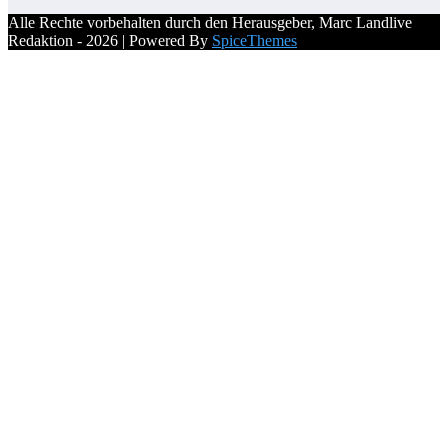
Alle Rechte vorbehalten durch den Herausgeber, Marc Landlive
Redaktion - 2026 | Powered By
SpiceThemes