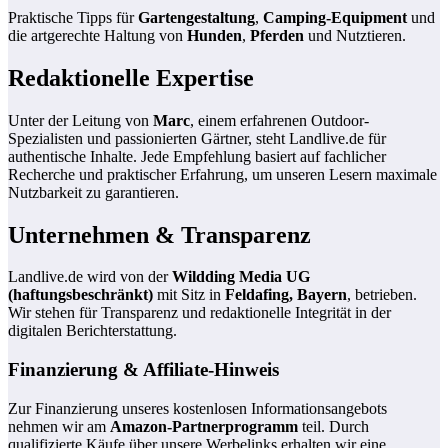
Praktische Tipps für
Gartengestaltung
,
Camping-Equipment
und
die artgerechte Haltung von
Hunden
,
Pferden
und Nutztieren.
Redaktionelle Expertise
Unter der Leitung von
Marc
, einem erfahrenen Outdoor-
Spezialisten und passionierten Gärtner, steht Landlive.de für
authentische Inhalte. Jede Empfehlung basiert auf fachlicher
Recherche und praktischer Erfahrung, um unseren Lesern maximale
Nutzbarkeit zu garantieren.
Unternehmen & Transparenz
Landlive.de wird von der
Wildding Media UG
(haftungsbeschränkt)
mit Sitz in
Feldafing, Bayern
, betrieben.
Wir stehen für Transparenz und redaktionelle Integrität in der
digitalen Berichterstattung.
Finanzierung & Affiliate-Hinweis
Zur Finanzierung unseres kostenlosen Informationsangebots
nehmen wir am
Amazon-Partnerprogramm
teil. Durch
qualifizierte Käufe über unsere Werbelinks erhalten wir eine