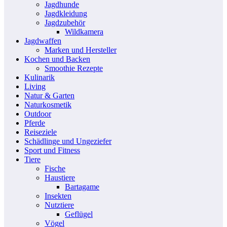
Jagdhunde
Jagdkleidung
Jagdzubehör
Wildkamera
Jagdwaffen
Marken und Hersteller
Kochen und Backen
Smoothie Rezepte
Kulinarik
Living
Natur & Garten
Naturkosmetik
Outdoor
Pferde
Reiseziele
Schädlinge und Ungeziefer
Sport und Fitness
Tiere
Fische
Haustiere
Bartagame
Insekten
Nutztiere
Geflügel
Vögel