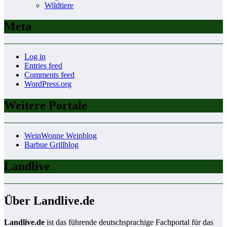
Wildtiere
Meta
Log in
Entries feed
Comments feed
WordPress.org
Weitere Portale
WeinWonne Weinblog
Barbue Grillblog
Landlive
Über Landlive.de
Landlive.de
ist das führende deutschsprachige Fachportal für das