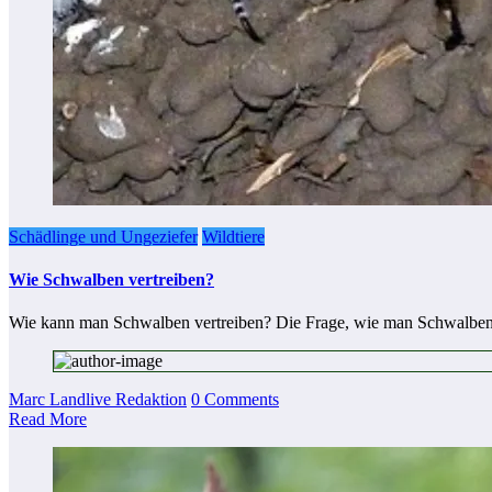
Schädlinge und Ungeziefer
Wildtiere
Wie Schwalben vertreiben?
Wie kann man Schwalben vertreiben? Die Frage, wie man Schwalben
Marc Landlive Redaktion
0 Comments
Read More